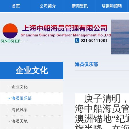
首页
公司简介
新闻资讯
培训和招聘
海员俱乐部
企业文化
企业文化
庚子清明
海员俱乐部
海中船海员
海员风采
澳洲锚地“纪
海员天地
旗半降，在