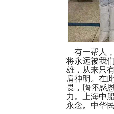
有一帮人，
将永远被我
雄，从来只
肩神明。在
畏，胸怀感
力。上海中
永念。中华