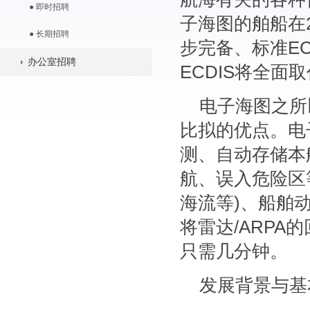
● 即时招聘
子海图的舶船在
● 长期招聘
步完备、标准EC
办公室招聘
ECDIS将全
电子海图之所
比拟的优点。电
测、自动存储本
航、误入危险区
海流等)、船舶
将雷达/ARP
只需几分钟。
发展背景与基