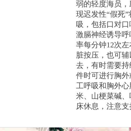
弱的轻度海员，
现迟发性“假死
吸，包括口对口
激膈神经诱导呼
率每分钟12次
脏按压，也可辅
去，有时需要持
件时可进行胸外
工呼吸和胸外心
米、山梗菜碱、
床休息，注意支