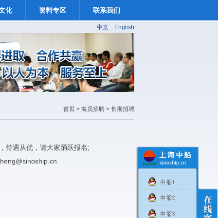
文化
资料专区
联系我们
中文
English
首页
> 海员招聘 >
长期招聘
金，待遇从优，请大家踊跃报名;
heng@sinoship.cn