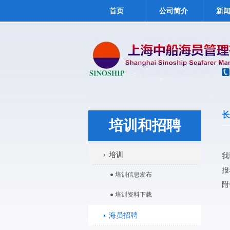
首页
公司简介
新
长
培训和招聘
培训
我
报
● 培训信息发布
附
● 培训资料下载
海员招聘