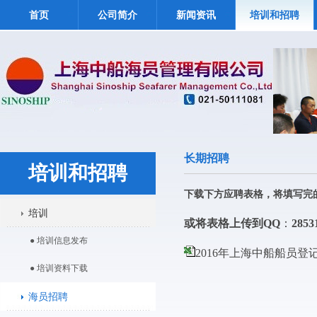
首页
公司简介
新闻资讯
培训和招聘
长期招聘
培训和招聘
下载下方应聘表格，将填写完
培训
或将表格上传到
QQ
：
2853
● 培训信息发布
2016年上海中船船员登记表
● 培训资料下载
海员招聘